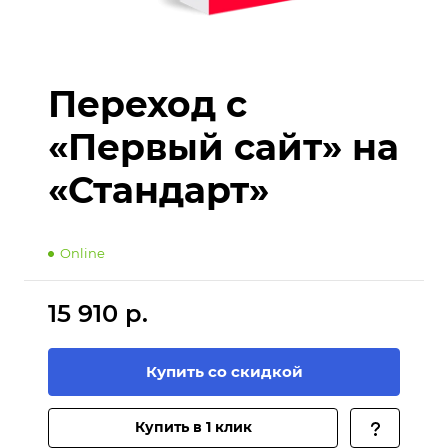
Переход с
«Первый сайт» на
«Стандарт»
Online
15 910 р.
Купить со скидкой
Купить в 1 клик