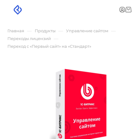
—
—
—
Главная
Продукты
Управление сайтом
—
Переходы лицензий
Переход с «Первый сайт» на «Стандарт»