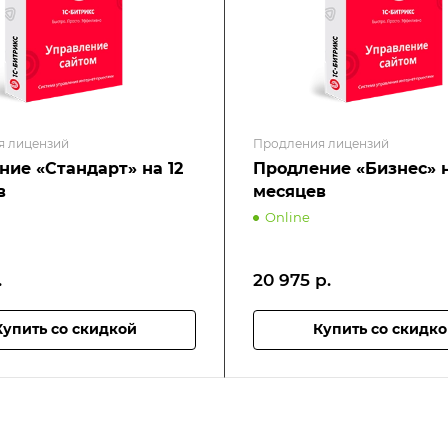
я лицензий
Продления лицензий
ние «Стандарт» на 12
Продление «Бизнес» н
в
месяцев
Online
.
20 975
р.
Купить со скидкой
Купить со скидк