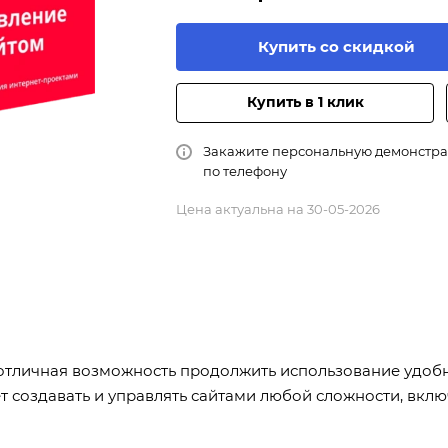
Купить со скидкой
Купить в 1 клик
Закажите персональную демонстр
по телефону
Цена актуальна на 30-05-2026
отличная возможность продолжить использование удоб
яет создавать и управлять сайтами любой сложности, вк