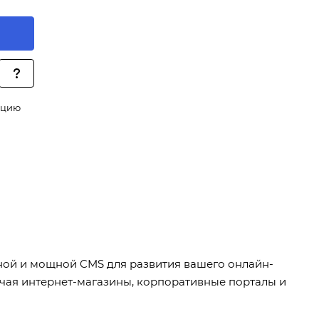
ацию
ной и мощной CMS для развития вашего онлайн-
лючая интернет-магазины, корпоративные порталы и