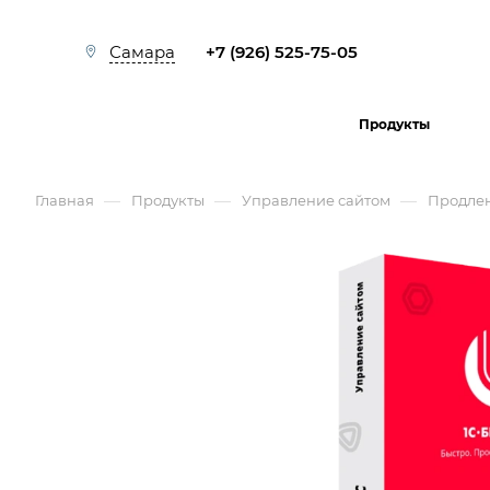
+7 (926) 525-75-05
Самара
Продукты
—
—
—
Главная
Продукты
Управление сайтом
Продле