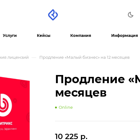
Услуги
Кейсы
Компания
Информация
—
ния лицензий
Продление «Малый бизнес» на 12 месяцев
Продление «М
месяцев
Online
10 225 р.