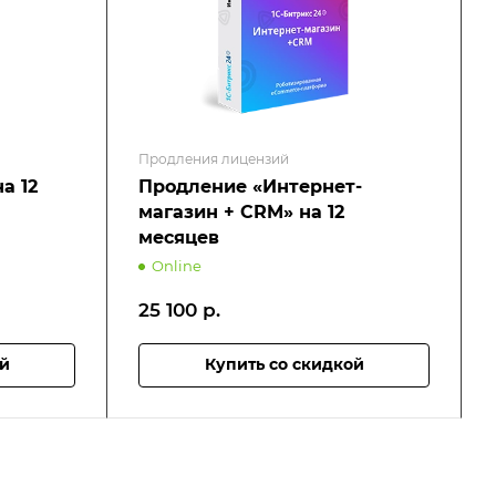
Продления лицензий
а 12
Продление «Интернет-
магазин + CRM» на 12
месяцев
Online
25 100
р.
ой
Купить со скидкой