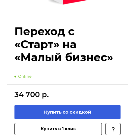
Переход с
«Старт» на
«Малый бизнес»
Online
34 700 р.
Купить со скидкой
Купить в 1 клик