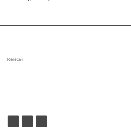
Продукты
Услуги
Кейсы
Хостинг
Компания
Информация
Контакты