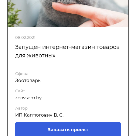
08.02.2021
Запущен интернет-магазин товаров
для животных
Сфера
Зоотовары
Сайт
zoovsem.by
Автор
ИП Каптюгович В. С.
Заказать проект