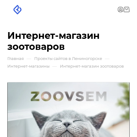
Интернет-магазин
зоотоваров
—
—
Главная
Проекты сайтов в Лениногорске
—
Интернет-магазины
Интернет-магазин зоотоваров