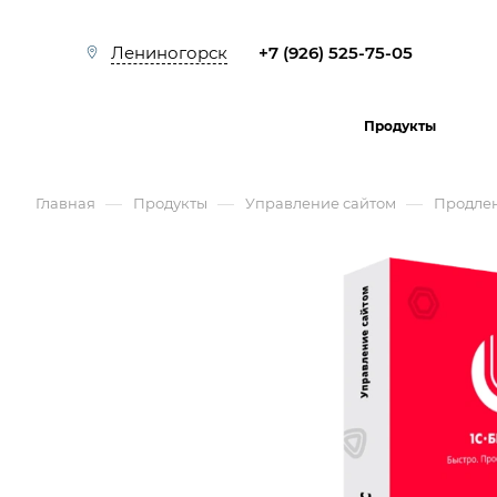
+7 (926) 525-75-05
Лениногорск
Продукты
—
—
—
Главная
Продукты
Управление сайтом
Продле