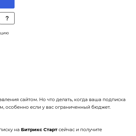
ацию
авления сайтом. Но что делать, когда ваша подписка
м, особенно если у вас ограниченный бюджет.
писку на
Битрикс Старт
сейчас и получите