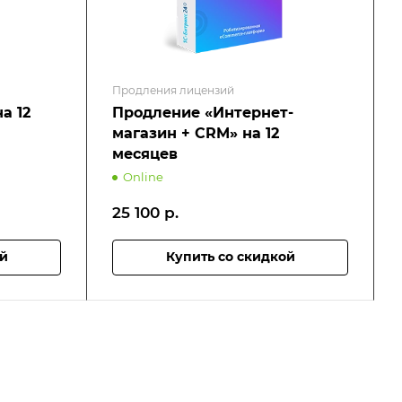
Продления лицензий
а 12
Продление «Интернет-
магазин + CRM» на 12
месяцев
Online
25 100
р.
ой
Купить со скидкой