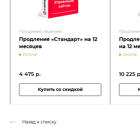
Продления лицензий
Продлени
Продление «Стандарт» на 12
Продле
месяцев
на 12 м
Online
Online
4 475
р.
10 225
р
Купить со скидкой
Назад к списку