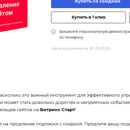
Купить со скидкой
Купить в 1 клик
Закажите персональную демонстр
по телефону
Цена актуальна на 30-05-2026
, насколько это важный инструмент для эффективного упр
и может стать довольно дорогим и неприятным событие
дельцев сайтов на
Битрикс Старт
!
 на продление подписки с скидкой. Продлите вашу под