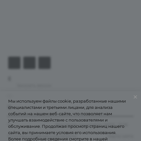
Хостинг
Компания
Информация
Контакты
+7 (926) 525-75-05
Заказать звонок
info@apsel.ru
Мы используем файлы cookie, разработанные нашими
специалистами и третьими лицами, для анализа
141703 г. Москва, ул. Речная, 22, Долгопрудный
событий на нашем веб-сайте, что позволяет нам
улучшать взаимодействие с пользователями и
©
Апсель - веб студия
. Все права защищены. 2009 - 2026
обслуживание. Продолжая просмотр страниц нашего
сайта, вы принимаете условия его использования.
Политика конфиденциальности
Карта сайта
Более подробные сведения смотрите в нашей