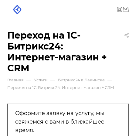
Переход на 1С-
Битрикс24:
Интернет-магазин +
CRM
—
—
—
Главная
Услуги
Битрикс24 в Лакинске
Переход на 1С-Битрикс24: Интернет-магазин + CRM
Оформите заявку на услугу, мы
свяжемся с вами в ближайшее
время.