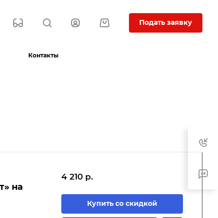
Подать заявку
Контакты
4 210 р.
т» на
Купить со скидкой