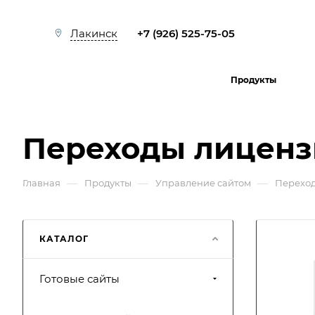
+7 (926) 525-75-05
Лакинск
Продукты
Переходы лицен
—
—
—
Главная
Продукты
Управление сайтом
Перехо
КАТАЛОГ
Готовые сайты