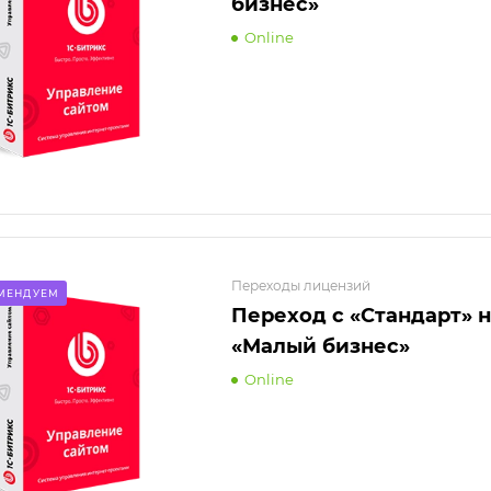
бизнес»
Online
Переходы лицензий
МЕНДУЕМ
Переход с «Стандарт» 
«Малый бизнес»
Online