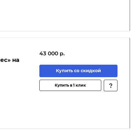
43 000 р.
ес» на
Купить со скидкой
Купить в 1 клик