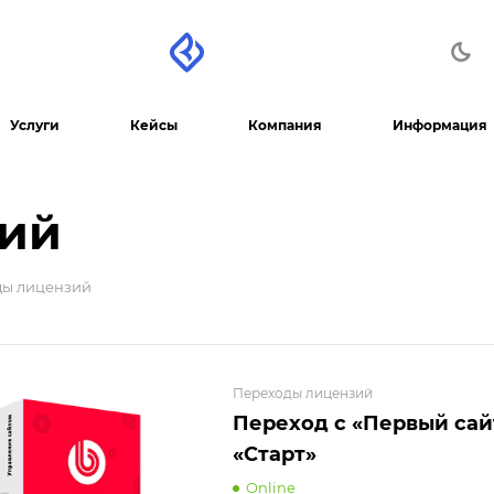
Услуги
Кейсы
Компания
Информация
зий
ды лицензий
Переходы лицензий
Переход с «Первый сай
«Старт»
Online