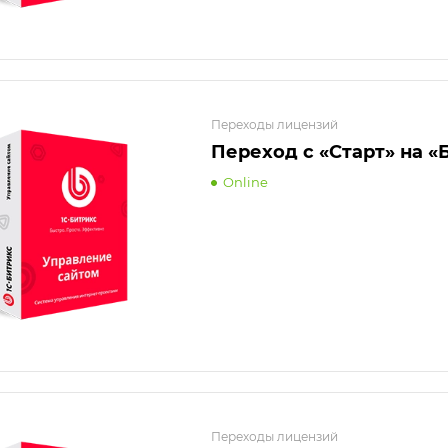
Переходы лицензий
Переход с «Старт» на «
Online
Переходы лицензий