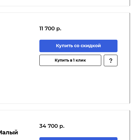
11 700 р.
Купить со скидкой
Купить в 1 клик
34 700 р.
«Малый