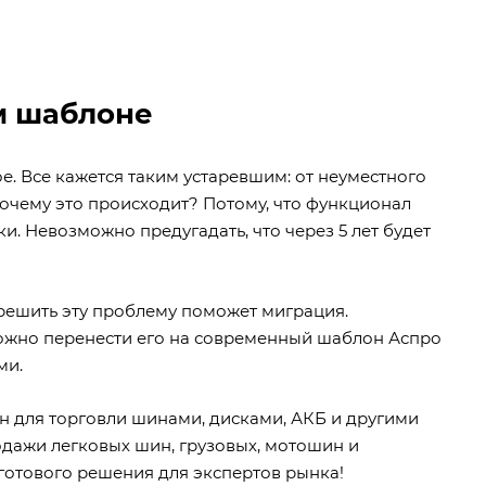
м шаблоне
е. Все кажется таким устаревшим: от неуместного
Почему это происходит? Потому, что функционал
и. Невозможно предугадать, что через 5 лет будет
 решить эту проблему поможет миграция.
можно перенести его на современный шаблон Аспро
ми.
 для торговли шинами, дисками, АКБ и другими
дажи легковых шин, грузовых, мотошин и
готового решения для экспертов рынка!