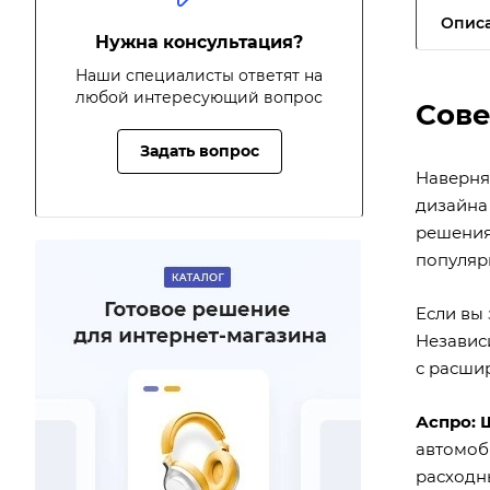
Опис
Нужна консультация?
Наши специалисты ответят на
любой интересующий вопрос
Сове
Задать вопрос
Наверняк
дизайна
решения,
популяр
Если вы
Независ
с расши
Аспро: 
автомоб
расходн