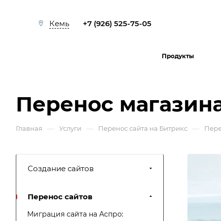
+7 (926) 525-75-05
Кемь
Продукты
Перенос магазина
—
—
—
Главная
Услуги
Перенос сайта на Битрикс
Пере
Создание сайтов
Перенос сайтов
Миграция сайта на Аспро: