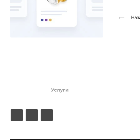
Наз
Продукты
Услуги
Кейсы
Хостинг