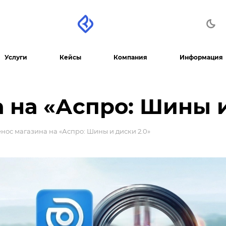
Услуги
Кейсы
Компания
Информация
 на «Аспро: Шины и
нос магазина на «Аспро: Шины и диски 2.0»