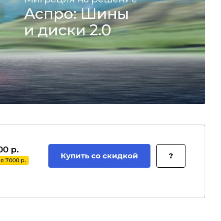
00 р.
Купить со скидкой
?
 7000 р.