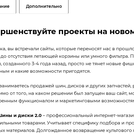
ание
Дополнительно
ршенствуйте проекты на ново
а, вы встречали сайты, которые переносят нас в прошло
 до отсутствия летающей корзины или умного фильтра. 
 созданного 3-4 года назад, просто не тянет новые фишк
ным и какие возможности пригодятся.
 занимаетесь продажей шин, дисков и других запчастей,
имо от того, на каком решении был запущен ваш сайт, 
ренным функционалом и маркетинговыми возможностя
Шины и диски 2.0
– профессиональный интернет-магазин
ильными товарами. Учитывает специфику подбора и про
ых материалов. Долгожданное возвращение культового 