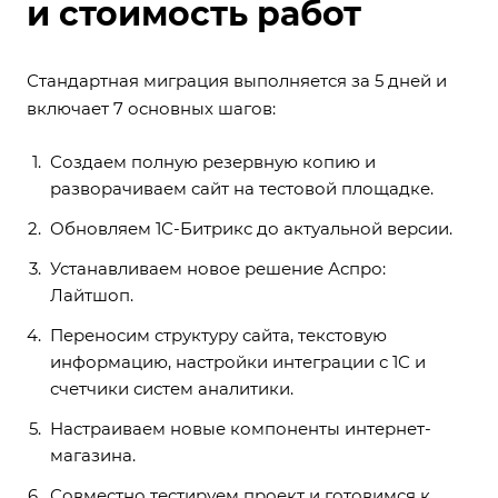
и стоимость работ
Стандартная миграция выполняется за 5 дней и
включает 7 основных шагов:
Создаем полную резервную копию и
разворачиваем сайт на тестовой площадке.
Обновляем 1С-Битрикс до актуальной версии.
Устанавливаем новое решение Аспро:
Лайтшоп.
Переносим структуру сайта, текстовую
информацию, настройки интеграции с 1С и
счетчики систем аналитики.
Настраиваем новые компоненты интернет-
магазина.
Совместно тестируем проект и готовимся к