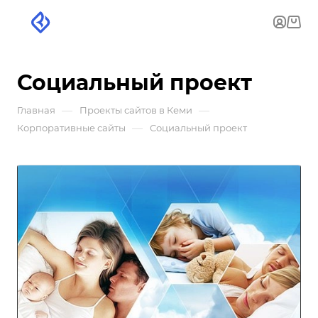
Социальный проект
—
—
Главная
Проекты сайтов в Кеми
—
Корпоративные сайты
Социальный проект