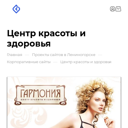
Центр красоты и
здоровья
—
—
Главная
Проекты сайтов в Лениногорске
—
Корпоративные сайты
Центр красоты и здоровья