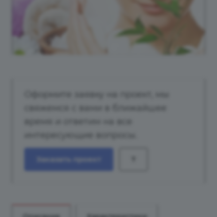
Оформите заявку на проект, мы
свяжемся с вами в ближайшее
время и ответим на все
интересующие вопросы.
Заказать проект
?
Описание
Характеристики