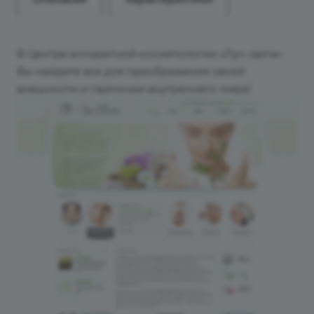
В Центре аппаратной косметологии «Луч света»
Вы найдете все для преображения своей
внешности и гармонии внутреннего мира!