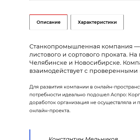
Описание
Характеристики
Станкопромышленная компания — о
листового и сортового проката. На
Челябинске и Новосибирске. Компа
взаимодействует с проверенными
Для развития компании в онлайн-пространс
потребности идеально подошел Аспро: Корпо
доработок организация не осуществляла и 
онлайн-проекта.
Константин Мельников