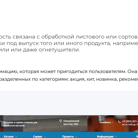
ость связана с обработкой листового или сорто
ки под выпуск того или иного продукта, наприм
или или даже огнетушители.
мацию, которая может пригодиться пользователям. Она 
 разделенных по категориям: акция, хит, новинка, реком