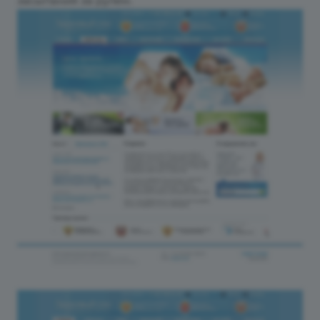
засыпания за рулем.