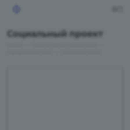
Социальный проект
—
—
Главная
Проекты сайтов в Лениногорске
—
Корпоративные сайты
Социальный проект