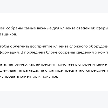
ней собраны самые важные для клиента сведения: сферы
тавщиков.
чтобы облегчить восприятие клиента сложного оборудова
нформация. В последнем блоке собраны сведения о компа
ть, например, как айтрекинг помогает в спорте и каки
леживания взгляда, на странице предлагаются рекоменд
ивировать клиентов к покупке.