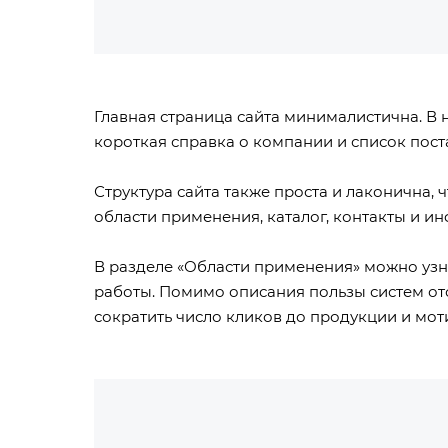
Главная страница сайта минималистична. В 
короткая справка о компании и список пос
Структура сайта также проста и лаконична, 
области применения, каталог, контакты и и
В разделе «Области применения» можно узна
работы. Помимо описания пользы систем отс
сократить число кликов до продукции и мот