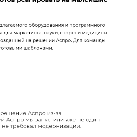
редлагаемого оборудования и программного
 для маркетинга, науки, спорта и медицины.
, созданный на решении Аспро. Для команды
с готовыми шаблонами.
и решение Аспро из-за
ей Аспро мы запустили уже не один
 и не требовал модернизации.