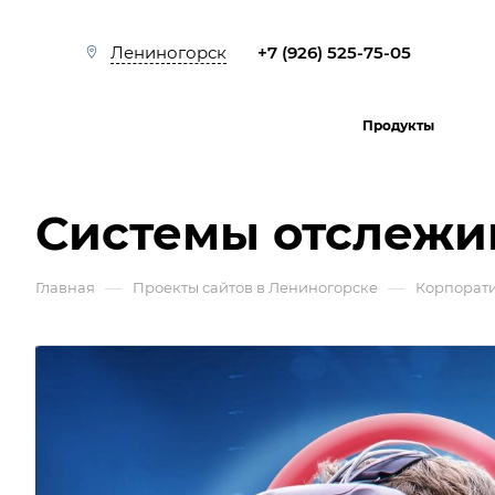
+7 (926) 525-75-05
Лениногорск
Продукты
Системы отслежи
—
—
Главная
Проекты сайтов в Лениногорске
Корпорат