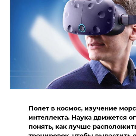
Полет в космос, изучение мор
интеллекта. Наука движется о
понять, как лучше расположит
тренировок, чтобы вырастить 