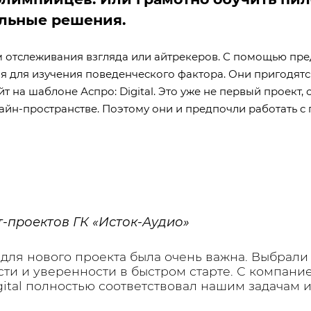
льные решения.
ем отслеживания взгляда или айтрекеров. С помощью п
для изучения поведенческого фактора. Они пригодятся
т на шаблоне Аспро: Digital. Это уже не первый проект
лайн-пространстве. Поэтому они и предпочли работать 
т-проектов ГК «Исток-Аудио»
 для нового проекта была очень важна. Выбрал
ти и уверенности в быстром старте. С компани
igital полностью соответствовал нашим задачам