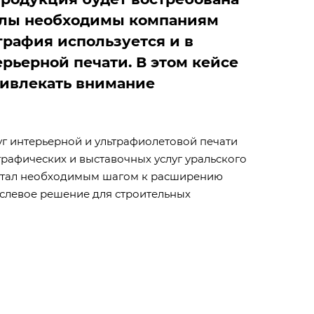
оллы необходимы компаниям
рафия используется и в
ьерной печати. В этом кейсе
ривлекать внимание
г интерьерной и ультрафиолетовой печати
рафических и выставочных услуг уральского
а стал необходимым шагом к расширению
аслевое решение для строительных