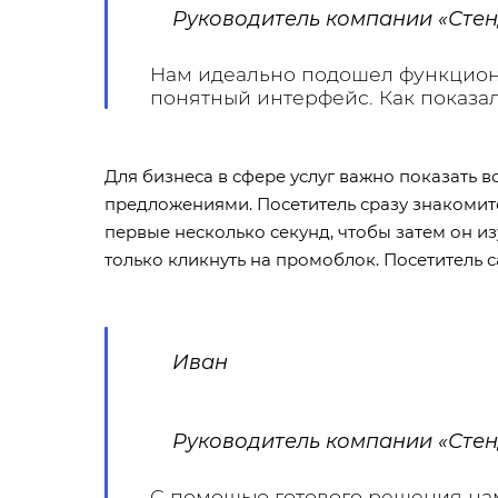
Руководитель компании «Сте
Нам идеально подошел функциона
понятный интерфейс. Как показа
Для бизнеса в сфере услуг важно показать 
предложениями. Посетитель сразу знакомитс
первые несколько секунд, чтобы затем он и
только кликнуть на промоблок. Посетитель 
Иван
Руководитель компании «Сте
С помощью готового решения нам 