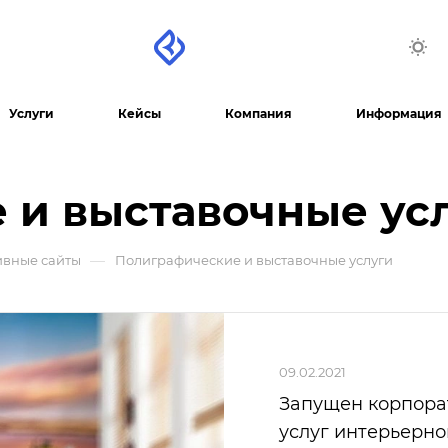
Услуги
Кейсы
Компания
Информация
 и выставочные ус
—
ивные сайты
Полиграфические и выставочные услуги
09.02.2021
Запущен корпора
услуг интерьерно