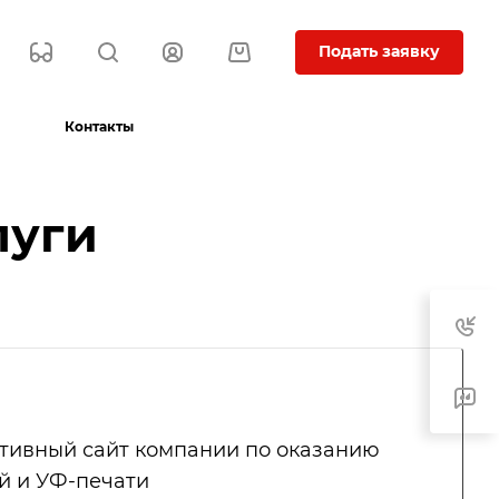
Подать заявку
Контакты
луги
тивный сайт компании по оказанию
й и УФ-печати