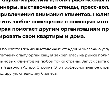
баннеры, выставочные стенды, пресс-в
ривлечения внимания клиентов. Полиг
ить любое помещение с помощью интер
орая помогает другим организациям п
ировать свои квартиры и дома.
по изготовлению выставочных стендов и оказанию услу
летнему опыту организация закрепилась на рынке полиг
чь новых клиентов из любой точки страны. Запуск сайт
овый шаблон
Аспро: Стройка
. Это профессиональное отр
од другую специфику бизнеса.