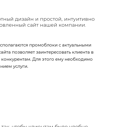
тный дизайн и простой, интуитивно
бновленный сайт нашей компании.
располагаются промоблоки с актуальными
сайта позволяет заинтересовать клиента в
к конкурентам. Для этого ему необходимо
нием услуги.
так, чтобы клиентам было удобно