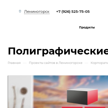
+7 (926) 525-75-05
Лениногорск
Продукты
Полиграфические
—
—
Главная
Проекты сайтов в Лениногорске
Корпорат