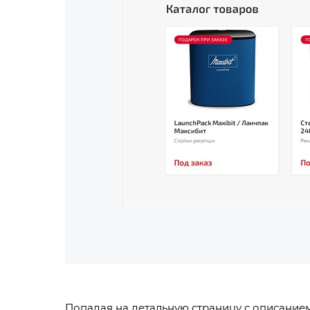
Попадая на детальную страницу с описанием 