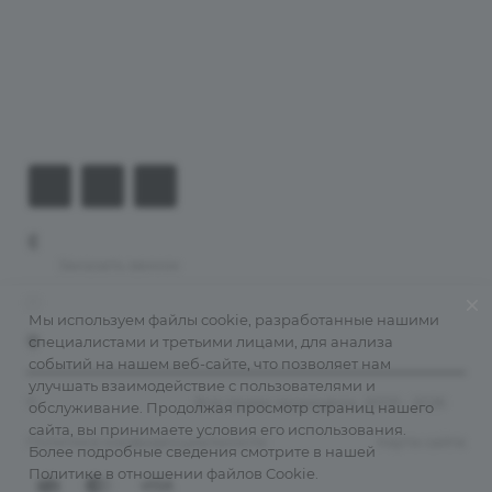
Компания
Информация
Контакты
+7 (926) 525-75-05
Заказать звонок
info@apsel.ru
Мы используем файлы cookie, разработанные нашими
специалистами и третьими лицами, для анализа
141703 г. Москва, ул. Речная, 22, Долгопрудный
событий на нашем веб-сайте, что позволяет нам
улучшать взаимодействие с пользователями и
©
Апсель - веб студия
. Все права защищены. 2009 - 2026
обслуживание. Продолжая просмотр страниц нашего
сайта, вы принимаете условия его использования.
Политика конфиденциальности
Карта сайта
Более подробные сведения смотрите в нашей
Политике в отношении файлов Cookie
.