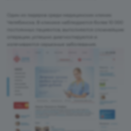
Один из лидеров среди медицинских клиник
Челябинска. В клинике наблюдаются более 10 000
постоянных пациентов, выполняются сложнейшие
операции, успешно диагностируются и
излечиваются серьезные заболевания.