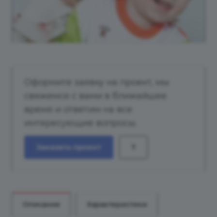
Оформите заявку на проект, мы
свяжемся с вами в ближайшее
время и ответим на все
интересующие вопросы.
Заказать проект
?
Описание
Характеристики