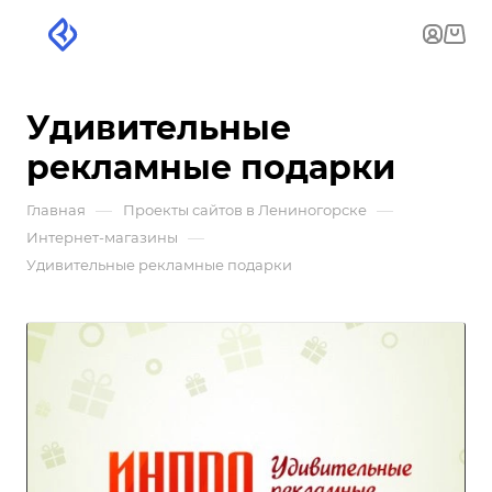
Удивительные
рекламные подарки
—
—
Главная
Проекты сайтов в Лениногорске
—
Интернет-магазины
Удивительные рекламные подарки