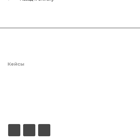
Продукты
Услуги
Кейсы
Хостинг
Компания
Информация
Контакты