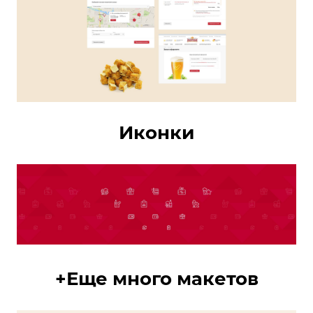
Иконки
+Еще много макетов