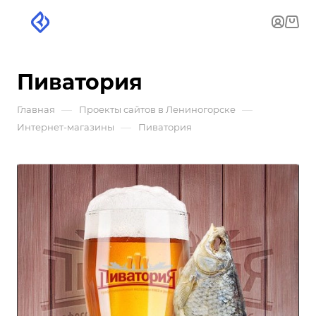
Пиватория
—
—
Главная
Проекты сайтов в Лениногорске
—
Интернет-магазины
Пиватория