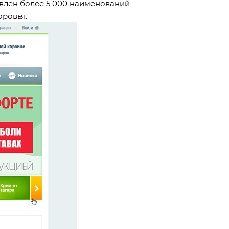
тавлен более 5 000 наименований
оровья.