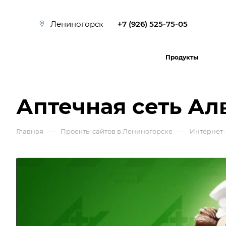
+7 (926) 525-75-05
Лениногорск
Продукты
Аптечная сеть Ал
—
—
Главная
Проекты сайтов в Лениногорске
Интернет