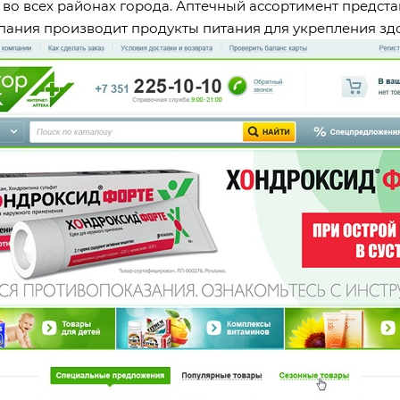
ек во всех районах города. Аптечный ассортимент предс
мпания производит продукты питания для укрепления зд