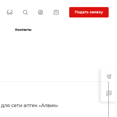
Подать заявку
Контакты
 для сети аптек «Алвик»