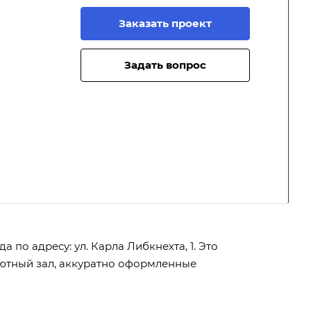
Заказать проект
Задать вопрос
а по адресу: ул. Карла Либкнехта, 1. Это
й уютный зал, аккуратно оформленные