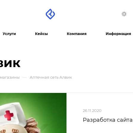
Услуги
Кейсы
Компания
Информация
вик
—
-магазины
Аптечная сеть Алвик
26.11.2020
Разработка сайта