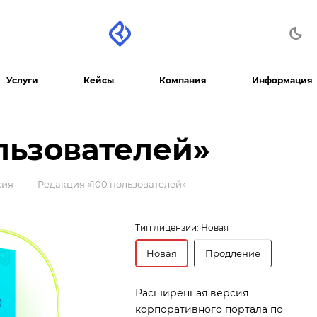
Услуги
Кейсы
Компания
Информация
льзователей»
—
сия
Редакция «100 пользователей»
Тип лицензии:
Новая
Новая
Продление
Расширенная версия
корпоративного портала по