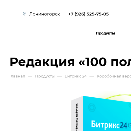
+7 (926) 525-75-05
Лениногорск
Продукты
Редакция «100 по
—
—
—
Главная
Продукты
Битрикс 24
Коробочная вер