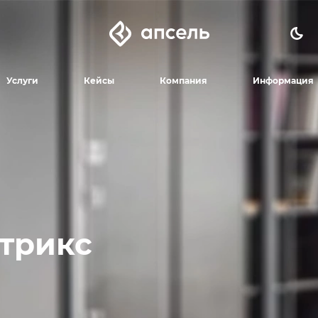
Услуги
Кейсы
Компания
Информация
итрикс