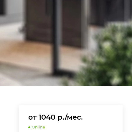
от 1040 р./мес.
Online