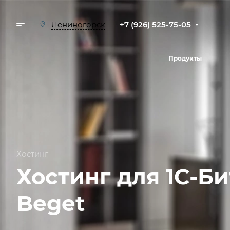
+7 (926) 525-75-05
Лениногорск
Продукты
Хостинг
Хостинг для 1С-Б
Beget