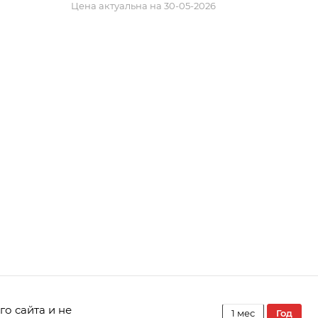
Цена актуальна на 30-05-2026
го сайта и не
1 мес
год