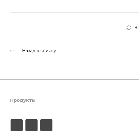
З
Назад к списку
Продукты
Услуги
Кейсы
Хостинг