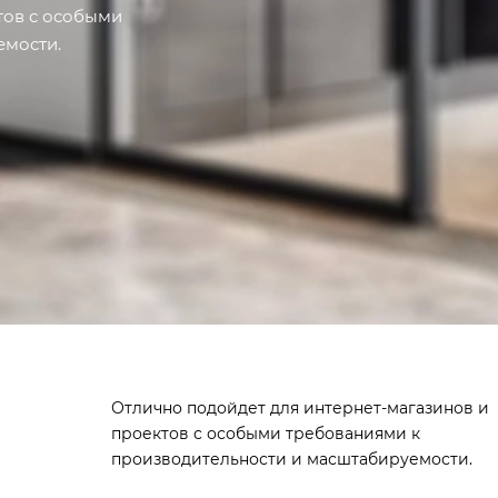
тов с особыми
емости.
Отлично подойдет для интернет-магазинов и
проектов с особыми требованиями к
производительности и масштабируемости.