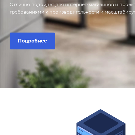
Отлично подойдет для интернет-магазинов и проек
требованиями к производительности и масштабиру
Подробнее