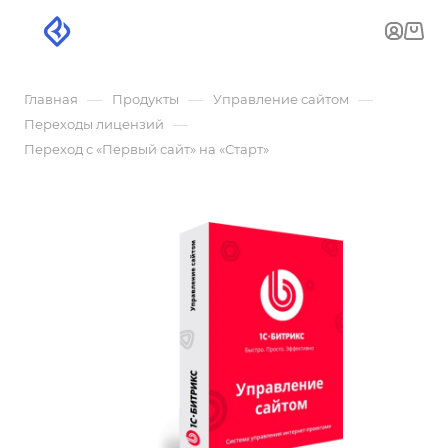
—
—
—
Главная
Продукты
Управление сайтом
—
Переходы лицензий
Переход с «Первый сайт» на «Старт»