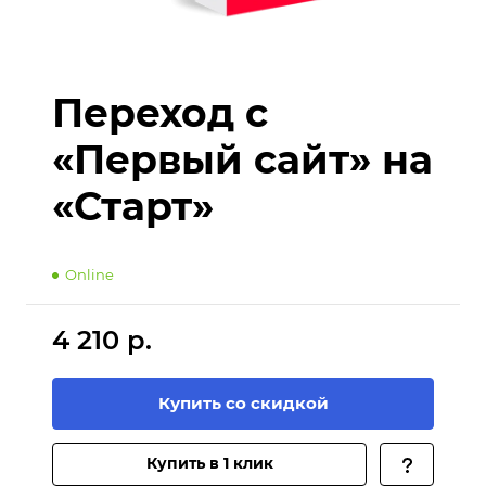
Переход с
«Первый сайт» на
«Старт»
Online
4 210 р.
Купить со скидкой
Купить в 1 клик