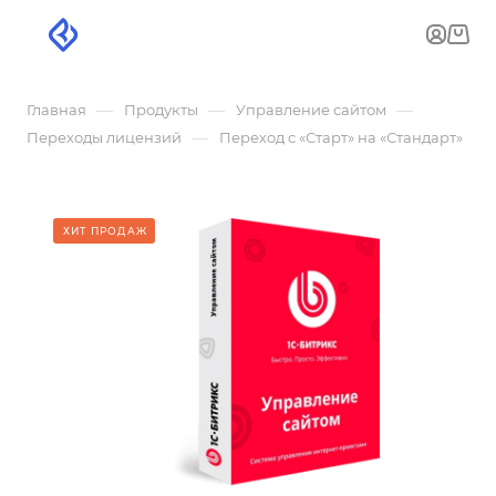
—
—
—
Главная
Продукты
Управление сайтом
—
Переходы лицензий
Переход с «Старт» на «Стандарт»
ХИТ ПРОДАЖ