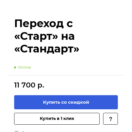
Переход с
«Старт» на
«Стандарт»
Online
11 700 р.
Купить со скидкой
Купить в 1 клик