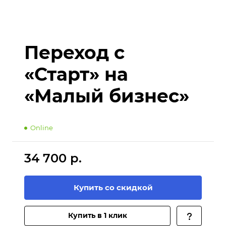
Переход с
«Старт» на
«Малый бизнес»
Online
34 700 р.
Купить со скидкой
Купить в 1 клик