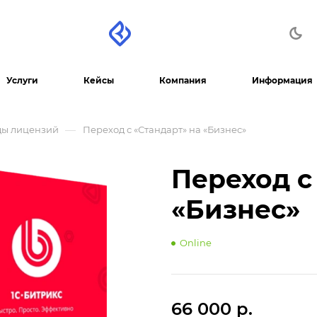
Услуги
Кейсы
Компания
Информация
—
ды лицензий
Переход с «Стандарт» на «Бизнес»
Переход с
«Бизнес»
Online
66 000 р.