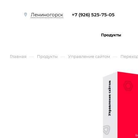
+7 (926) 525-75-05
Лениногорск
Продукты
—
—
—
Главная
Продукты
Управление сайтом
Перехо