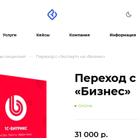
Услуги
Кейсы
Компания
Информация
—
ды лицензий
Переход с «Эксперт» на «Бизнес»
Переход с
«Бизнес»
Online
31 000 р.