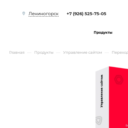
+7 (926) 525-75-05
Лениногорск
Продукты
—
—
—
Главная
Продукты
Управление сайтом
Перехо