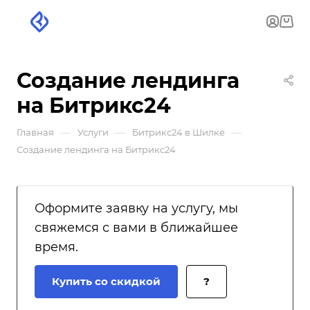
Создание лендинга
на Битрикс24
—
—
—
Главная
Услуги
Битрикс24 в Шилке
Создание лендинга на Битрикс24
Оформите заявку на услугу, мы
свяжемся с вами в ближайшее
время.
Купить со скидкой
?