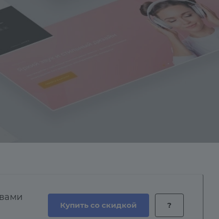
 вами
Купить со скидкой
?