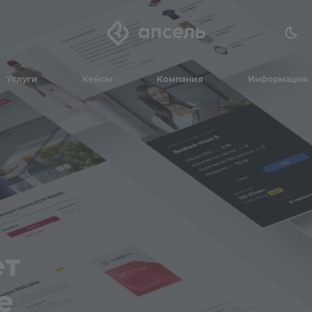
Услуги
Кейсы
Компания
Информация
ет
е