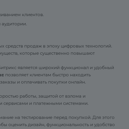
живанием клиентов.
 аудитории.
ых средств продаж в эпоху цифровых технологий.
муществ, которые существенно повышают
 Битрикс является широкий функционал и удобный
кс
позволяет клиентам быстро находить
заказы и оплачивать покупки онлайн.
оростью работы, защитой от взлома и
и сервисами и платежными системами.
мание на тестирование перед покупкой. Для этого
бы оценить дизайн, функциональность и удобство