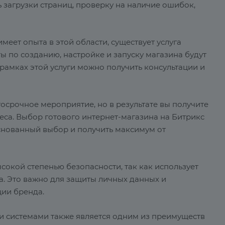
 загрузки страниц, проверку на наличие ошибок,
 имеет опыта в этой области, существует услуга
ты по созданию, настройке и запуску магазина будут
амках этой услуги можно получить консультации и
госрочное мероприятие, но в результате вы получите
са. Выбор готового интернет-магазина на Битрикс
основанный выбор и получить максимум от
сокой степенью безопасности, так как использует
. Это важно для защиты личных данных и
ции бренда.
 системами также является одним из преимуществ