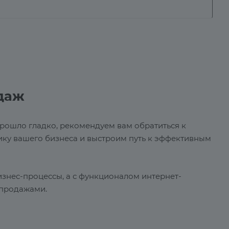
даж
 прошло гладко, рекомендуем вам обратиться к
ку вашего бизнеса и выстроим путь к эффективным
знес-процессы, а с функционалом интернет-
 продажами.