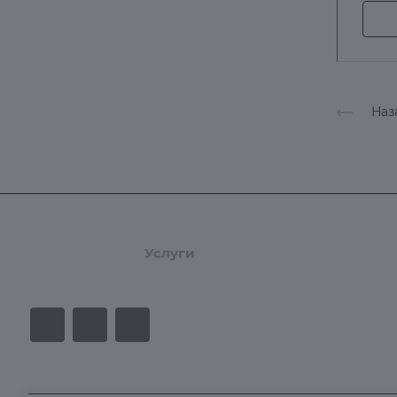
Наз
Продукты
Услуги
Кейсы
Хостинг