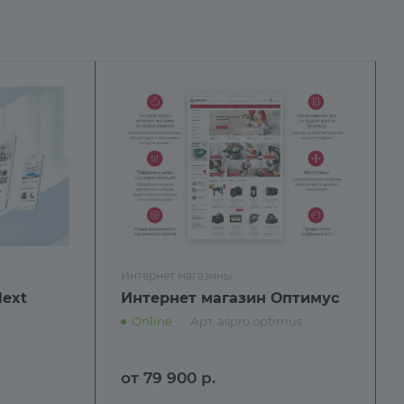
Интернет магазины
Next
Интернет магазин Оптимус
Online
Арт.
aspro.optimus
от 79 900
р.