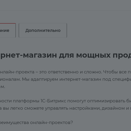
ание
Дополнительно
рнет-магазин для мощных про
нлайн-проекта – это ответственно и сложно. Чтобы все
ионалам. Мы адаптируем интернет-магазин под специфи
м.
ости платформы 1С-Битрикс помогут оптимизировать би
а вы легко сможете управлять настройками, дизайном и
реимущества онлайн-проектов?