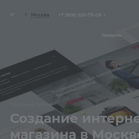
+7 (926) 525-75-05
Москва
Продукты
Создание сайтов
Создание интерн
магазина в Москв