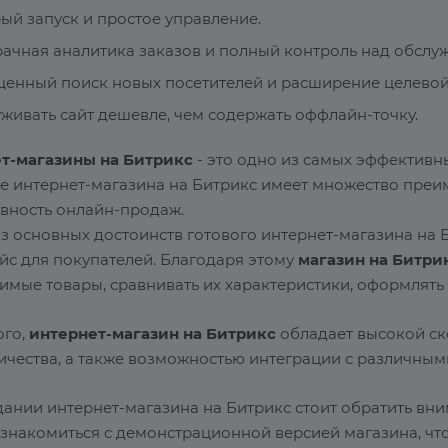
ый запуск и простое управление.
ачная аналитика заказов и полный контроль над обслу
енный поиск новых посетителей и расширение целевой
живать сайт дешевле, чем содержать оффлайн-точку.
т-магазины на Битрикс
- это одно из самых эффективн
е интернет-магазина на Битрикс имеет множество преи
вность онлайн-продаж.
з основных достоинств готового интернет-магазина на
йс для покупателей. Благодаря этому
магазин на Битри
имые товары, сравнивать их характеристики, оформлять 
ого,
интернет-магазин на Битрикс
обладает высокой ск
чества, а также возможностью интеграции с различным
дании интернет-магазина на Битрикс стоит обратить вни
знакомиться с демонстрационной версией магазина, что