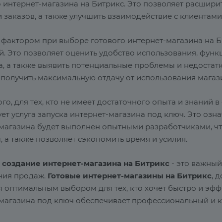
о интернет-магазина на Битрикс. Это позволяет расшири
 заказов, а также улучшить взаимодействие с клиентами
фактором при выборе готового интернет-магазина на Б
й. Это позволяет оценить удобство использования, функ
а, а также выявить потенциальные проблемы и недостат
 получить максимальную отдачу от использования магаз
го, для тех, кто не имеет достаточного опыта и знаний 
ет услуга запуска интернет-магазина под ключ. Это озна
 магазина будет выполнен опытными разработчиками, ч
 а также позволяет сэкономить время и усилия.
,
создание интернет-магазина на Битрикс
- это важный
ния продаж.
Готовые интернет-магазины на Битрикс
, 
 оптимальным выбором для тех, кто хочет быстро и эффе
 магазина под ключ обеспечивает профессиональный и к