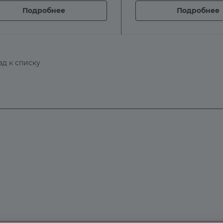
Подробнее
Подробнее
ад к списку
Компания
Информация
Контакты