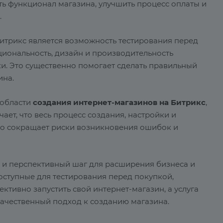
ть функционал магазина, улучшить процесс оплаты и
.
итрикс является возможность тестирования перед
циональность, дизайн и производительность
ки. Это существенно помогает сделать правильный
ина.
в области
создания интернет-магазинов на Битрикс
,
чает, что весь процесс создания, настройки и
то сокращает риски возникновения ошибок и
 и перспективный шаг для расширения бизнеса и
доступные для тестирования перед покупкой,
ктивно запустить свой интернет-магазин, а услуга
ачественный подход к созданию магазина.