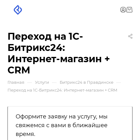
Переход на 1С-
Битрикс24:
Интернет-магазин +
CRM
—
—
—
Главная
Услуги
Битрикс24 в Правдинске
Переход на 1С-Битрикс24: Интернет-магазин + CRM
Оформите заявку на услугу, мы
свяжемся с вами в ближайшее
время.