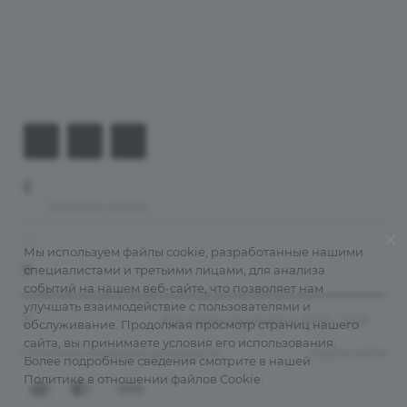
Компания
Информация
Контакты
+7 (926) 525-75-05
Заказать звонок
info@apsel.ru
Мы используем файлы cookie, разработанные нашими
специалистами и третьими лицами, для анализа
141703 г. Москва, ул. Речная, 22, Долгопрудный
событий на нашем веб-сайте, что позволяет нам
улучшать взаимодействие с пользователями и
©
Апсель - веб студия
. Все права защищены. 2009 - 2026
обслуживание. Продолжая просмотр страниц нашего
сайта, вы принимаете условия его использования.
Политика конфиденциальности
Карта сайта
Более подробные сведения смотрите в нашей
Политике в отношении файлов Cookie
.