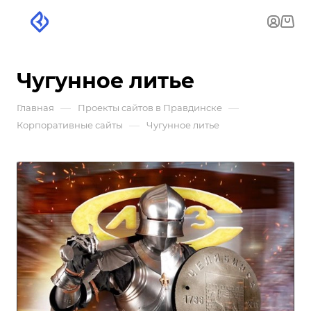
Чугунное литье
—
—
Главная
Проекты сайтов в Правдинске
—
Корпоративные сайты
Чугунное литье