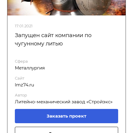
17.01.2021
Запущен сайт компании по
чугунному литью
Сфера
Металлургия
Сайт
lmz74.ru
Автор
Литейно-механический завод «Стройэкс»
Заказать проект