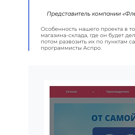
Представитель компании «Фл
Особенность нашего проекта в т
магазина-склада, где он будет де
потом развозить их по пунктам с
программисты Аспро.