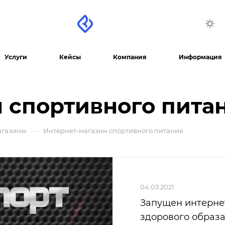
Услуги
Кейсы
Компания
Информация
 спортивного пита
—
агазины
Интернет-магазин спортивного питания
04.03.2021
Запущен интернет
здорового образа