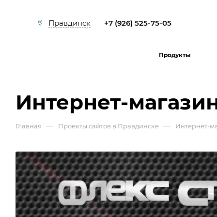
+7 (926) 525-75-05
Правдинск
Продукты
Интернет-магазин
—
—
Главная
Проекты сайтов в Правдинске
Интернет-м