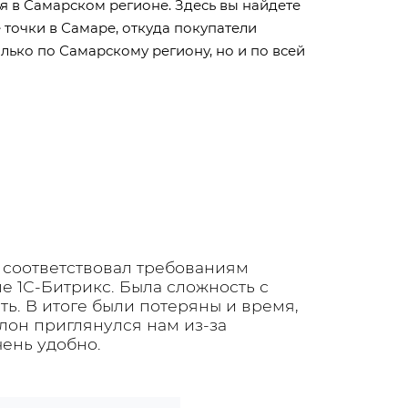
я в Самарском регионе. Здесь вы найдете
 точки в Самаре, откуда покупатели
лько по Самарскому региону, но и по всей
е соответствовал требованиям
е 1С-Битрикс. Была сложность с
ть. В итоге были потеряны и время,
лон приглянулся нам из-за
ень удобно.