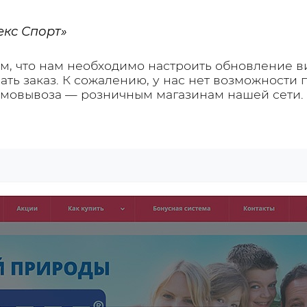
екс Спорт»
ом, что нам необходимо настроить обновление 
лать заказ. К сожалению, у нас нет возможности 
амовывоза — розничным магазинам нашей сети. 