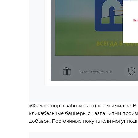
«Флекс Спорт» заботится о своем имидже. В
кликабельные баннеры с названиями произв
добавок. Постоянные покупатели могут подпи