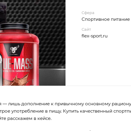
Сфера
Спортивное питание
Сайт
flex-sport.ru
ья — лишь дополнение к привычному основному рациону
рое употребление в пищу. Купить качественный спорт
те расскажем в кейсе.