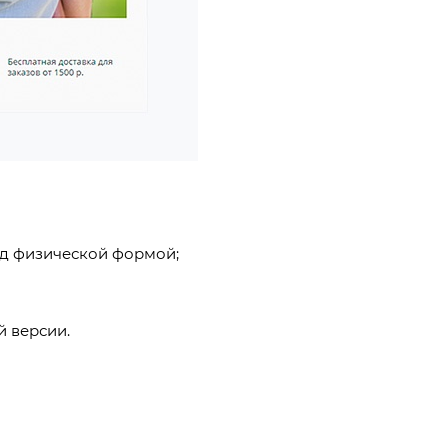
над физической формой;
й версии.