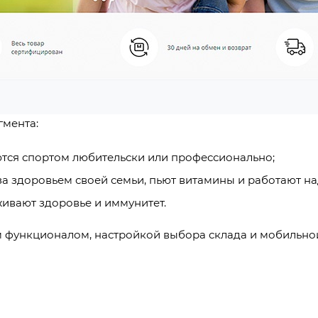
гмента:
аются спортом любительски или профессионально;
 за здоровьем своей семьи, пьют витамины и работают 
живают здоровье и иммунитет.
м функционалом, настройкой выбора склада и мобильно