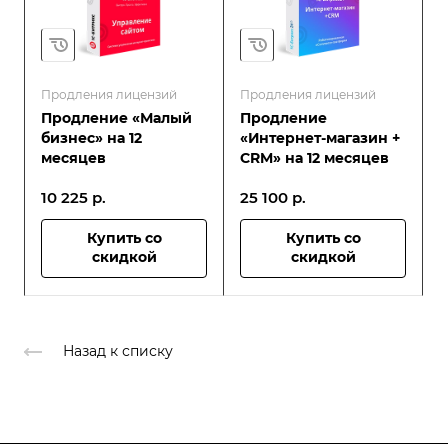
Продления лицензий
Продления лицензий
Продление «Малый
Продление
бизнес» на 12
«Интернет-магазин +
месяцев
CRM» на 12 месяцев
10 225
р.
25 100
р.
Купить со
Купить со
скидкой
скидкой
Назад к списку