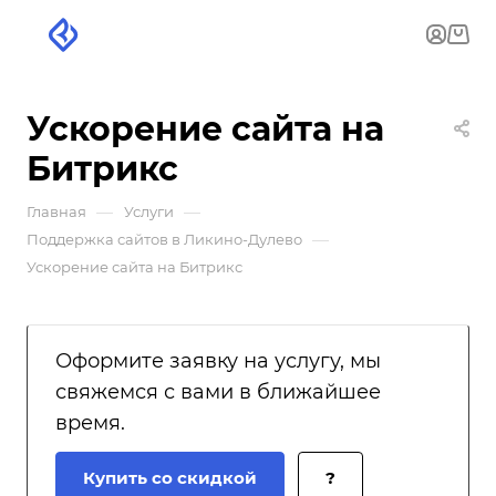
Ускорение сайта на
Битрикс
—
—
Главная
Услуги
—
Поддержка сайтов в Ликино-Дулево
Ускорение сайта на Битрикс
Оформите заявку на услугу, мы
свяжемся с вами в ближайшее
время.
Купить со скидкой
?