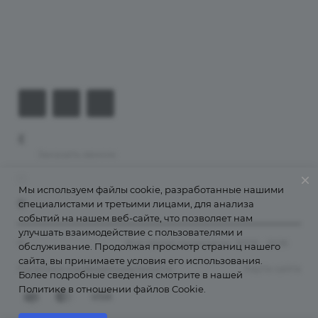
Компания
Информация
Контакты
+7 (926) 525-75-05
Заказать звонок
info@apsel.ru
Мы используем файлы cookie, разработанные нашими
специалистами и третьими лицами, для анализа
141703 г. Москва, ул. Речная, 22, Долгопрудный
событий на нашем веб-сайте, что позволяет нам
улучшать взаимодействие с пользователями и
©
Апсель - веб студия
. Все права защищены. 2009 - 2026
обслуживание. Продолжая просмотр страниц нашего
сайта, вы принимаете условия его использования.
Политика конфиденциальности
Карта сайта
Более подробные сведения смотрите в нашей
Политике в отношении файлов Cookie
.