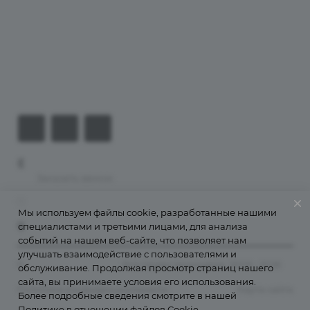
Хостинг
Компания
Информация
Контакты
+7 (926) 525-75-05
Заказать звонок
info@apsel.ru
Мы используем файлы cookie, разработанные нашими
специалистами и третьими лицами, для анализа
141703 г. Москва, ул. Речная, 22, Долгопрудный
событий на нашем веб-сайте, что позволяет нам
улучшать взаимодействие с пользователями и
©
Апсель - веб студия
. Все права защищены. 2009 - 2026
обслуживание. Продолжая просмотр страниц нашего
сайта, вы принимаете условия его использования.
Политика конфиденциальности
Карта сайта
Более подробные сведения смотрите в нашей
Политике в отношении файлов Cookie
.